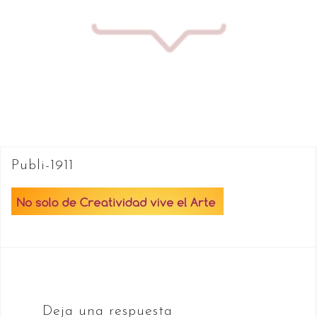
Saltar
al
contenido
Publi-1911
Deja una respuesta