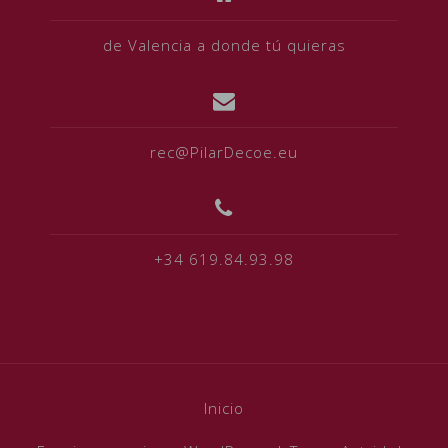
de Valencia a donde tú quieras
rec@PilarDecoe.eu
+34 619.84.93.98
Inicio