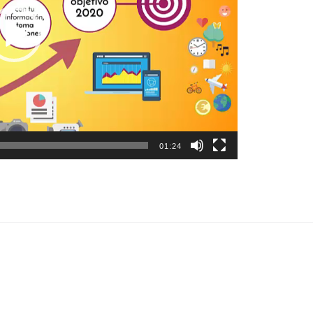
01:24