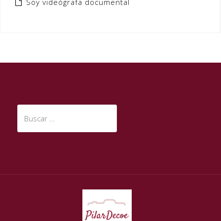
Soy videógrafa documental
Buscar: