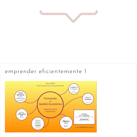
Saltar
al
contenido
emprender eficientemente 1