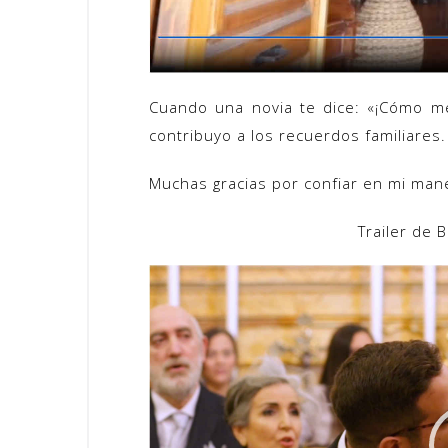
Cuando una novia te dice: «¡Cómo m
contribuyo a los recuerdos familiares.
Muchas gracias por confiar en mi mane
Trailer de 
Reproductor
de
vídeo