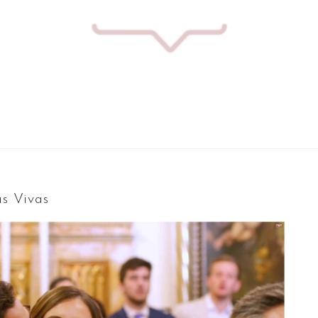
Inicio
s Vivas