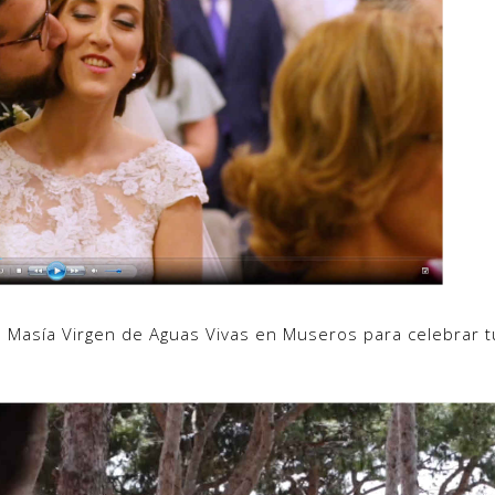
a Masía Virgen de Aguas Vivas en Museros para celebrar 