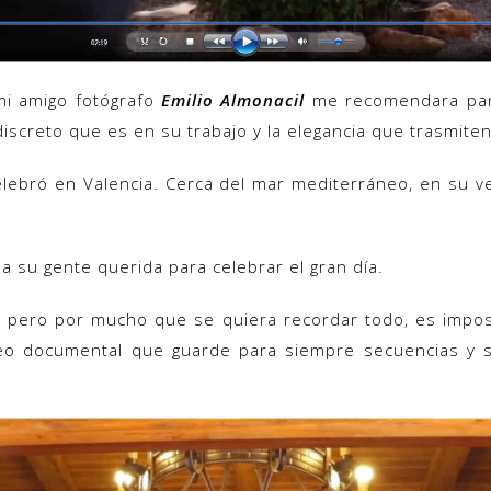
mi amigo fotógrafo
Emilio Almonacil
me recomendara para
 discreto que es en su trabajo y la elegancia que trasmiten
celebró en Valencia. Cerca del mar mediterráneo, en su v
a su gente querida para celebrar el gran día.
 pero por mucho que se quiera recordar todo, es imposi
deo documental que guarde para siempre secuencias y