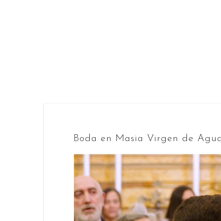
Saltar
al
contenido
Boda en Masia Virgen de Agua