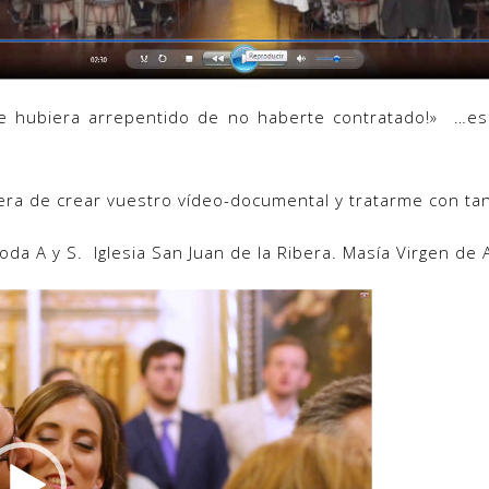
e hubiera arrepentido de no haberte contratado!» …es 
ra de crear vuestro vídeo-documental y tratarme con tan
Boda A y S. Iglesia San Juan de la Ribera. Masía Virgen de 