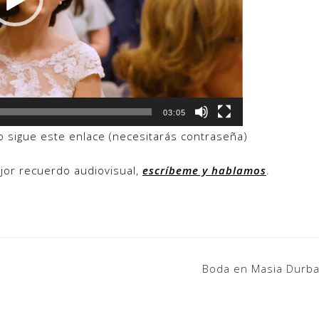
03:05
o sigue
este enlace
(necesitarás contraseña)
jor recuerdo audiovisual,
escríbeme y hablamos
.
Boda en Masia Durba