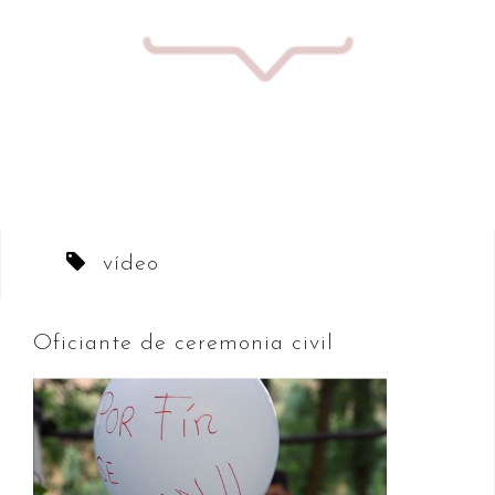
Saltar
al
contenido
vídeo
Oficiante de ceremonia civil