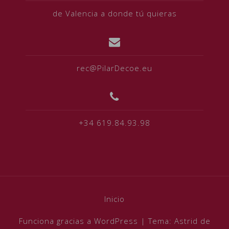
de Valencia a donde tú quieras
rec@PilarDecoe.eu
+34 619.84.93.98
Inicio
Funciona gracias a WordPress
|
Tema:
Astrid
de