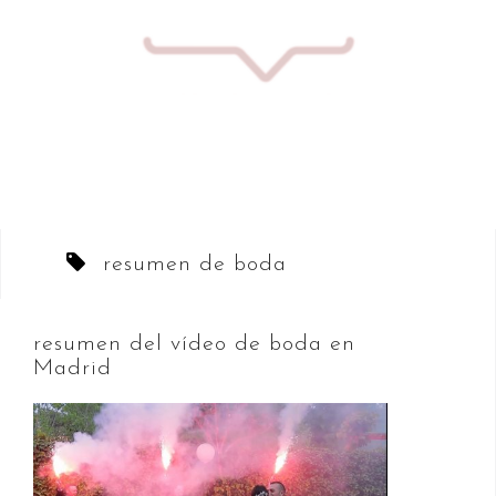
Saltar
al
contenido
resumen de boda
resumen del vídeo de boda en
Madrid