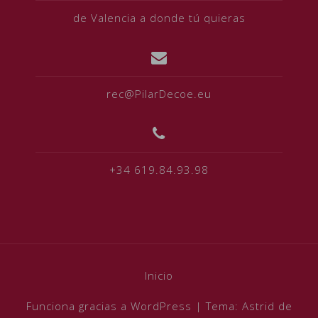
de Valencia a donde tú quieras
rec@PilarDecoe.eu
+34 619.84.93.98
Inicio
Funciona gracias a WordPress
|
Tema:
Astrid
de