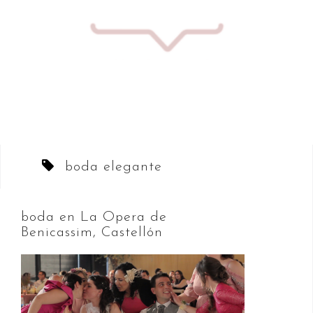
Saltar
al
contenido
boda elegante
boda en La Opera de
Benicassim, Castellón